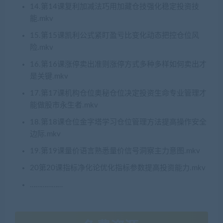
14.第14课复利加减法巧用加藏仓技强化稳定投资技
能.mkv
15.第15课凯利公式紧盯盈亏比变化动态把控仓位风
险.mkv
16.第16课涨停卖出准则涨停方式多种多样如何卖出才
是关键.mkv
17.第17课机构仓位奥秘仓位决定投资生命专业管理才
能做股市永生者.mkv
18.第18课仓位金字塔学习仓位管理方法提高操作安全
边际.mkv
19.第19课量价语言熟悉量价信号洞察主力意图.mkv
20第20课指标净化论优化指标参数提高投资能力.mkv
………………