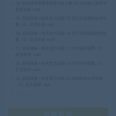
30_羽毛球专项身体素质训练合集-30.羽毛球上肢专项
素质训练 .mp4
29_羽毛球单一技术发力问题-29.双打实用网前必学招
数（2）反手扑球 .mp4
28_羽毛球单一技术发力问题-28.双打实用网前必学招
数（1）正手扑球 .mp4
27_羽毛球单一技术发力问题-27.防守必学招数（2）
反手挑球 .mp4
26_羽毛球单一技术发力问题-26.防守必学招数（1）
正手挑球 .mp4
25_羽毛球单一技术发力问题-25.扭转局势必学招数
（2）反手抽球 .mp4
……………
免费资源