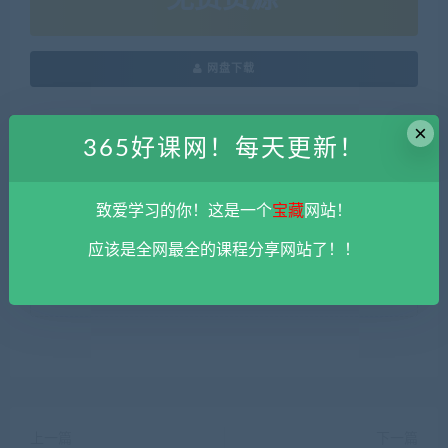
网盘下载
×
365好课网！每天更新！
本站资源由用户自发贡献，均为用户分享的网盘链接，仅限用于
学习和研究，不得将上述内容用于商业或者非法用途，否则一切
后果请用户自负。您必须在下载后的24个小时之内，从您的电脑
致爱学习的你！这是一个
宝藏
网站！
中彻底删除上述内容。
平台不参与分享资源失效无补
。 如果喜欢
该资源请支持正版。如发现本站有侵权违法内容， 请发送邮件至
应该是全网最全的课程分享网站了！！
haoke-365@qq.com 举报，查实将立刻删除。
365好课网
»
嘉嘉成人羽毛球基础进阶三合一课程 百度云盘
上一篇
下一篇