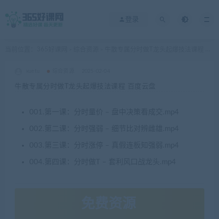
登录
当前位置：
365好课网
综合资源
牛散专属分时做T龙头起爆技法课程 百度云盘
>
>
xuetu
综合资源
2025-02-04
牛散专属分时做T龙头起爆技法课程 百度云盘
001.第一课：分时量价 – 盘中决策看成交.mp4
002.第二课：分时强弱 – 细节比对辨雌雄.mp4
003.第三课：分时涨停 – 真假连板知强弱.mp4
004.第四课：分时做T – 套利风口战龙头.mp4
免费资源