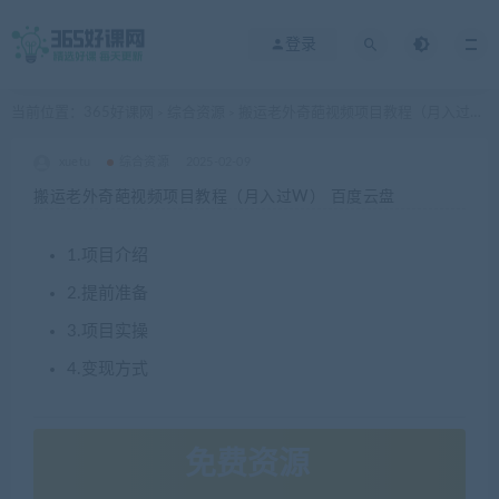
登录
当前位置：
365好课网
综合资源
搬运老外奇葩视频项目教程（月入过W） 百度云盘
>
>
xuetu
综合资源
2025-02-09
搬运老外奇葩视频项目教程（月入过W） 百度云盘
1.项目介绍
2.提前准备
3.项目实操
4.变现方式
免费资源