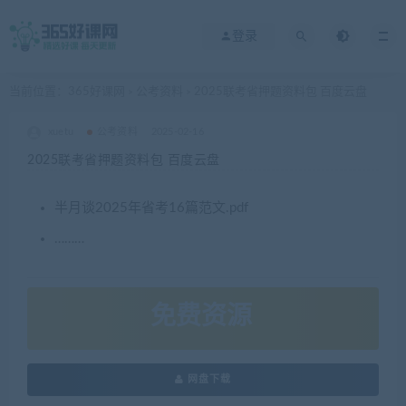
登录
当前位置：
365好课网
公考资料
2025联考省押题资料包 百度云盘
>
>
xuetu
公考资料
2025-02-16
2025联考省押题资料包 百度云盘
半月谈2025年省考16篇范文.pdf
………
免费资源
网盘下载