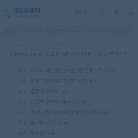
登录
当前位置：
365好课网
综合资源
Windows Server 2012 网络服务视频课程 (128节) 百度云盘
>
>
xuetu
综合资源
2025-02-18
Windows Server 2012 网络服务视频课程 (128节) 百度云盘
9-9、RADIUS服务器统一身份验证拨入用户.mp4
9-8、技术巧妙应用解决实际问题.mp4
9-7、远程访问策略.mp4
9-6、设置单网卡内网服务器.mp4
9-5、为拨入用户指定固定IP和更改密码.mp4
9-4、自动拨号 IKEv2.avi
9-3、配置SSTP.avi