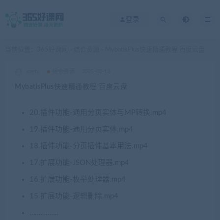
登录
当前位置：
365好课网
综合资源
MybatisPlus快速精通教程 百度云盘
>
>
xuetu
综合资源
2025-02-18
MybatisPlus快速精通教程 百度云盘
20.插件功能-通用分页实体与MP转换.mp4
19.插件功能-通用分页实体.mp4
18.插件功能-分页插件基本用法.mp4
17.扩展功能-JSON处理器.mp4
16.扩展功能-枚举处理器.mp4
15.扩展功能-逻辑删除.mp4
…………….