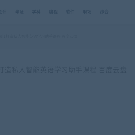
会计
考证
学科
编程
软件
职场
综合
T从0到1打造私人智能英语学习助手课程 百度云盘
0到1打造私人智能英语学习助手课程 百度云盘