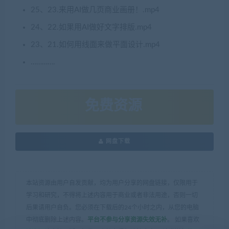
25、23.来用AI做几页商业画册！.mp4
24、22.如果用AI做好文字排版.mp4
23、21.如何用线面来做平面设计.mp4
………….
免费资源
网盘下载
本站资源由用户自发贡献，均为用户分享的网盘链接，仅限用于
学习和研究，不得将上述内容用于商业或者非法用途，否则一切
后果请用户自负。您必须在下载后的24个小时之内，从您的电脑
中彻底删除上述内容。
平台不参与分享资源失效无补
。 如果喜欢