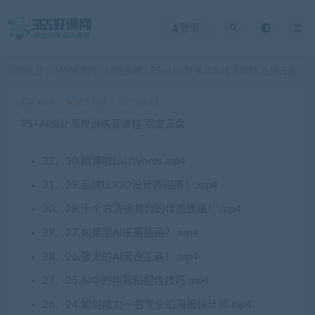
登录
当前位置：
365好课网
综合资源
PS+AI设计高效训练营课程 百度云盘
>
>
xuetu
综合资源
2025-02-23
PS+AI设计高效训练营课程 百度云盘
32、30.结课啦LastWords.mp4
31、29.品牌LOGO设计师指南！.mp4
30、28.十个方法拯救你的作品质量！.mp4
29、27.如果用AI来画插画？.mp4
28、26.强大的AI混合工具！.mp4
27、25.AI中的色彩和配色技巧.mp4
26、24.如何成为一名专业的海报设计师.mp4