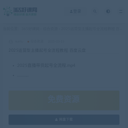
登录
当前位置：
365好课网
综合资源
2025运营型主播起号全流程教程 百度云盘
>
>
xuetu
综合资源
2025-03-15
2025运营型主播起号全流程教程 百度云盘
2025直播带货起号全流程.mp4
………..
免费资源
网盘下载