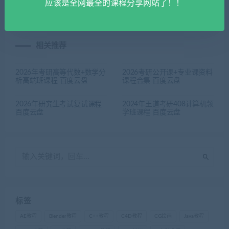
应该是全网最全的课程分享网站了！！
相关推荐
2026年考研高等代数+数学分
2026考研公开课+专业课资料
析高端班课程 百度云盘
课程合集 百度云盘
2026年研究生考试复试课程
2024年王道考研408计算机领
百度云盘
学班课程 百度云盘
标签
AE教程
Blender教程
C++教程
C4D教程
CG绘画
Java教程