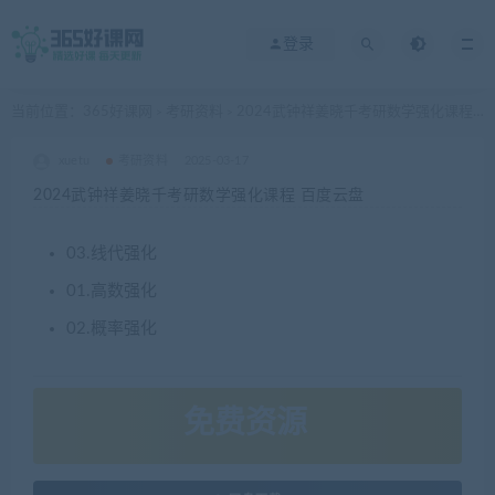
登录
当前位置：
365好课网
考研资料
2024武钟祥姜晓千考研数学强化课程 百度云盘
>
>
xuetu
考研资料
2025-03-17
2024武钟祥姜晓千考研数学强化课程 百度云盘
03.线代强化
01.高数强化
02.概率强化
免费资源