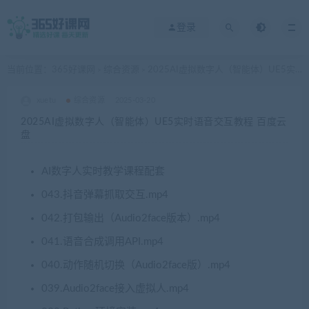
登录
当前位置：
365好课网
综合资源
2025AI虚拟数字人（智能体）UE5实时语音交互教程 百度云盘
>
>
xuetu
综合资源
2025-03-20
2025AI虚拟数字人（智能体）UE5实时语音交互教程 百度云
盘
AI数字人实时教学课程配套
043.抖音弹幕抓取交互.mp4
042.打包输出（Audio2face版本）.mp4
041.语音合成调用API.mp4
040.动作随机切换（Audio2face版）.mp4
039.Audio2face接入虚拟人.mp4