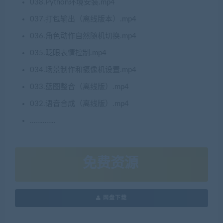
038.Python环境安装.mp4
037.打包输出（离线版本）.mp4
036.角色动作自然随机切换.mp4
035.眨眼表情控制.mp4
034.场景制作和摄像机设置.mp4
033.蓝图整合（离线版）.mp4
032.语音合成（离线版）.mp4
…………..
免费资源
网盘下载