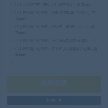
67丨云环境中的部署：应用日志收集与查询.mp4
66丨云环境中的部署：管理监控容器中的Django应
用.mp4
65丨云环境中的部署：阿里云上搭建Kubernetes集
群.mp4
64丨云环境中的部署：什么时候需要容器编排.mp4
63丨云环境中的部署：开发环境的容器化&构建小镜
像.mp4
…………..
免费资源
网盘下载