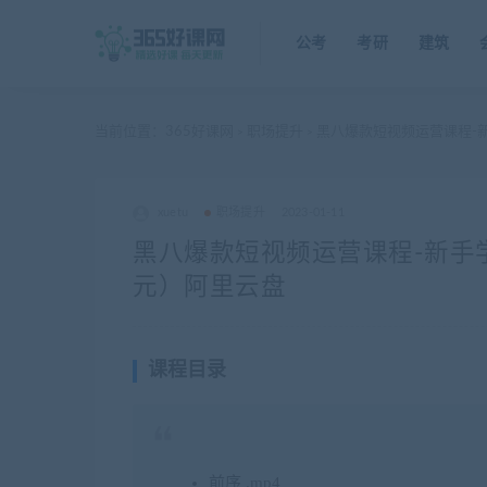
公考
考研
建筑
当前位置：
365好课网
职场提升
黑八爆款短视频运营课程-
>
>
xuetu
职场提升
2023-01-11
黑八爆款短视频运营课程-新手
元）阿里云盘
课程目录
前序 .mp4