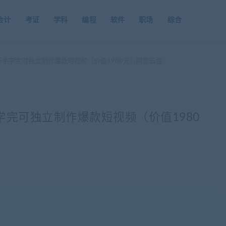
会计
考证
学科
编程
软件
职场
综合
新手学完可独立制作爆款短视频（价值1980元）阿里云盘
学完可独立制作爆款短视频（价值1980