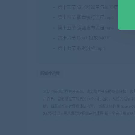
第十三节 做号前准备与账号搭建.mp4
第十四节 脚本执行流程.mp4
第十五节 运营发布流程.mp4
第十六节 Dou+ 投放.MOV
第十七节 数据分析.mp4
新媒体运营
本站资源由用户自发贡献，均为用户分享的网盘链接，仅
户自负。您必须在下载后的24个小时之内，从您的电脑中
版。如发现本站有侵权违法内容， 请发送邮件至 haoke-36
365好课网
»
黑八爆款短视频运营课程-新手学完可独立制作