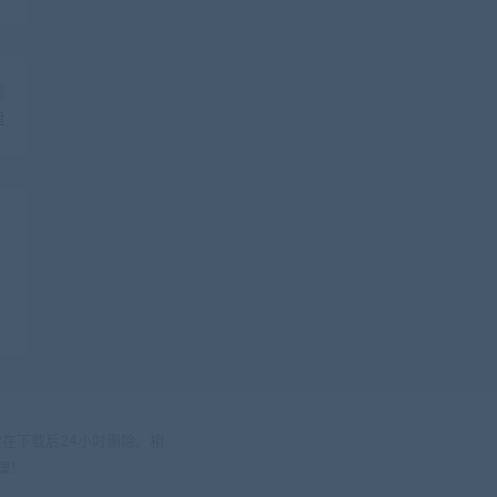
篇
盘
在下载后24小时删除。相
处理！