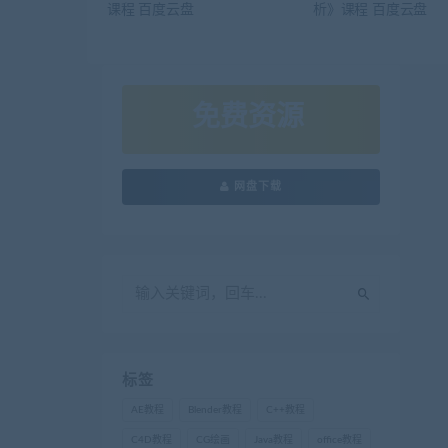
课程 百度云盘
析》课程 百度云盘
免费资源
网盘下载
标签
AE教程
Blender教程
C++教程
C4D教程
CG绘画
Java教程
office教程