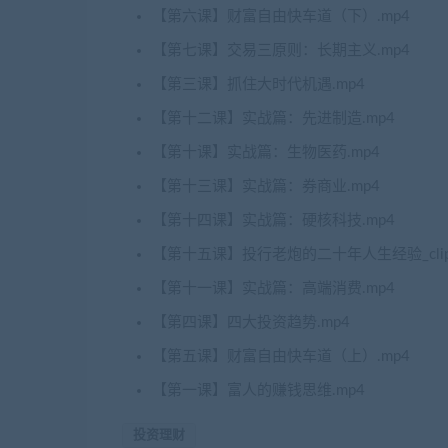
【第六课】财富自由快车道（下）.mp4
【第七课】交易三原则：长期主义.mp4
【第三课】抓住大时代机遇.mp4
【第十二课】实战篇：先进制造.mp4
【第十课】实战篇：生物医药.mp4
【第十三课】实战篇：券商业.mp4
【第十四课】实战篇：硬核科技.mp4
【第十五课】投行老炮的二十年人生经验_clip.
【第十一课】实战篇：高端消费.mp4
【第四课】四大投资趋势.mp4
【第五课】财富自由快车道（上）.mp4
【第一课】富人的赚钱思维.mp4
投资理财