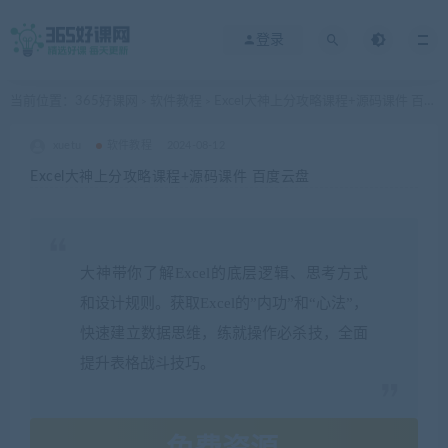
登录
当前位置：
365好课网
软件教程
Excel大神上分攻略课程+源码课件 百度云盘
>
>
xuetu
软件教程
2024-08-12
Excel大神上分攻略课程+源码课件 百度云盘
大神带你了解Excel的底层逻辑、思考方式
和设计规则。获取Excel的”内功”和“心法”，
快速建立数据思维，练就操作必杀技，全面
提升表格战斗技巧。