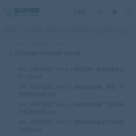
登录
当前位置：
365好课网
综合资源
九天菜菜数据分析实战课程 百度云盘
>
>
xuetu
综合资源
2025-03-17
九天菜菜数据分析实战课程 百度云盘
297_【用户流失】Part-2.4-特征变换：数据标准化与
归一化.mp4
298_【用户流失】Part-2.5-连续变量分箱：等宽、等
频与聚类分箱.mp4
299_【用户流失】Part-2.6-连续变量分箱：目标编码
与有监督分箱.mp4
300_【用户流失】Part-2.7-逻辑回归机器学习流构建
与训练.mp4